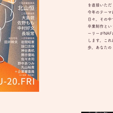
を直接いただ
今年のテーマは
日々。その中
卒業制作とい
ーリーがNAF
します。これ
歩。あなたの