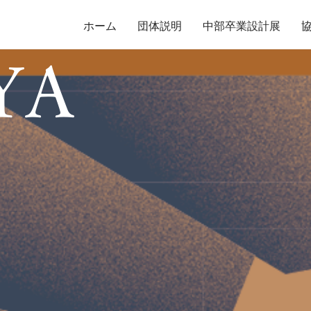
ホーム
団体説明
中部卒業設計展
YA