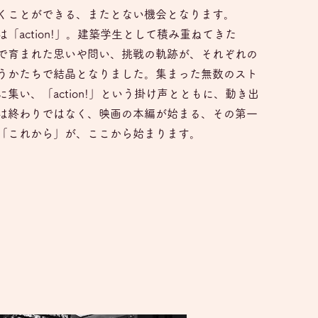
くことができる、またとない機会となります。
「action!」。建築学生として積み重ねてきた
で育まれた思いや問い、挑戦の軌跡が、それぞれの
うかたちで結晶となりました。集まった無数のスト
に集い、「action!」という掛け声とともに、動き出
は終わりではなく、映画の本編が始まる、その第一
「これから」が、ここから始まります。