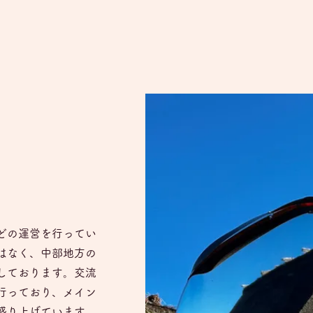
どの運営を行ってい
はなく、中部地方の
しております。交流
行っており、メイン
盛り上げています。