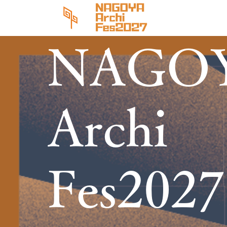
NAGO
Archi
Fes2027