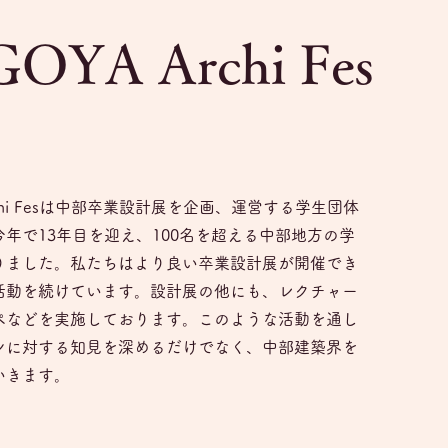
OYA Archi Fes
は
rchi Fesは中部卒業設計展を企画、運営する学生団体
今年で13年目を迎え、100名を超える中部地方の学
りました。私たちはより良い卒業設計展が開催でき
活動を続けています。設計展の他にも、レクチャー
ペなどを実施しております。このような活動を通し
ンに対する知見を深めるだけでなく、中部建築界を
いきます。